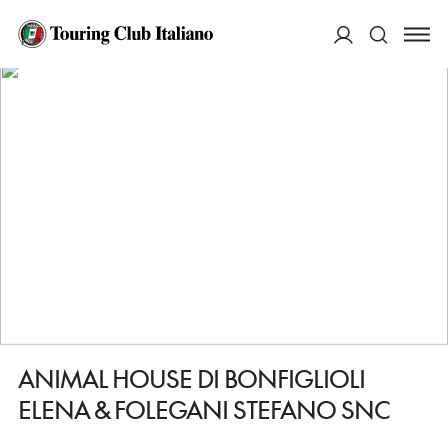
HOME
DESTINAZIONI
FERRARA
FARE
ANIMAL HOUSE DI BONFIGLIOLI ELENA & FOLEGANI STEFANO SNC
ACCEDI
Cerca
ANIMAL HOUSE DI BONFIGLIOLI
ELENA & FOLEGANI STEFANO SNC