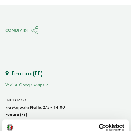
CONDIVIDI
Ferrara
(FE)
Vedi su Google Maps
INDIRIZZO
via Majocchi Plattis 2/5 - 44100
Ferrara (FE)
Emilia-Romagna