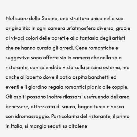
Nel cuore della Sabina, una struttura unica nella sua
originalità: in ogni camera un'atmosfera diversa, grazie
ai vivaci colori delle pareti e alla fantasia degli artisti
che ne hanno curato gli arredi. Cene romantiche e
suggestive sono offerte sia in camera che nella sala
ristorante, con splendida vista sulla piscina esterna, ma
anche all'aperto dove il patio ospita banchetti ed
eventi e il giardino regala romantici pic nic alle coppie.
Gli ospiti possono inoltre rilassarsi usufruendo dell'area
benessere, attrezzata di sauna, bagno turco e vasca
con idromassaggio. Particolarità del ristorante, il primo
in Italia, si mangia seduti su altalene