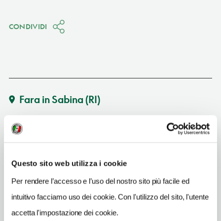
CONDIVIDI
Fara in Sabina
(RI)
Vedi su Google Maps
SITO WEB
www.ille-roif.it
Questo sito web utilizza i cookie
INDIRIZZO EMAIL
Per rendere l’accesso e l’uso del nostro sito più facile ed
info@ille-roif.it
intuitivo facciamo uso dei cookie. Con l'utilizzo del sito, l'utente
TELEFONO
accetta l'impostazione dei cookie.
0765386749