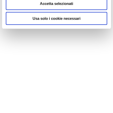
Accetta selezionati
Usa solo i cookie necessari