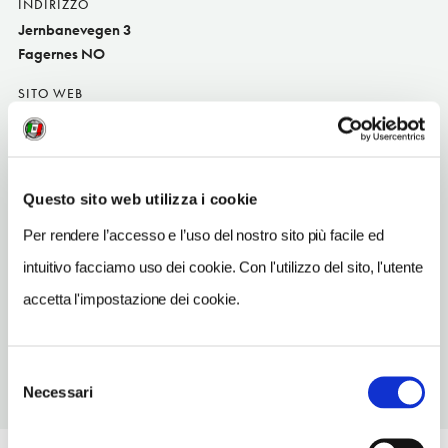
INDIRIZZO
Jernbanevegen 3
Fagernes NO
SITO WEB
www.fagerlundhotell.no
INDIRIZZO EMAIL
info@fagerlundhotell.no
Questo sito web utilizza i cookie
TELEFONO
Per rendere l’accesso e l’uso del nostro sito più facile ed
61361858
intuitivo facciamo uso dei cookie. Con l'utilizzo del sito, l'utente
NUMERO CAMERE
accetta l'impostazione dei cookie.
17
Selezione
Necessari
del
consenso