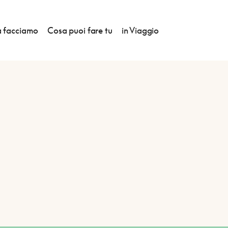
 facciamo
Cosa puoi fare tu
in Viaggio