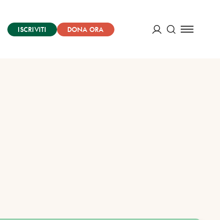
ISCRIVITI
DONA ORA
Cerca
ACCEDI