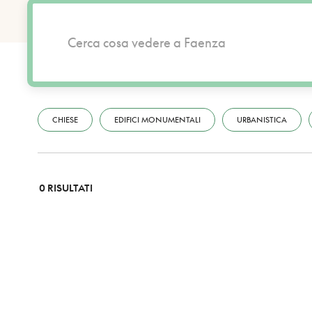
CHIESE
EDIFICI MONUMENTALI
URBANISTICA
0 RISULTATI