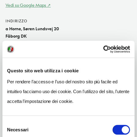
Vedi su Google Maps
INDIRIZZO
a Horne, Søren Lundsvej 20
Fåborg DK
SITO WEB
www.lundsgaard.dk
INDIRIZZO EMAIL
Questo sito web utilizza i cookie
mail@lundsgaard.dk
Per rendere l’accesso e l’uso del nostro sito più facile ed
TELEFONO
intuitivo facciamo uso dei cookie. Con l'utilizzo del sito, l'utente
20448082
accetta l'impostazione dei cookie.
NUMERO CAMERE
14
Selezione
Necessari
del