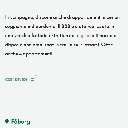
In campagna, dispone anche di appartamentini per un
soggiorno indipendente. Il B&B è stato realizzato in
una vecchia fattoria ristrutturata, e gli ospiti hanno a
disposizione ampi spazi verdi in cui rilassarsi. Offre
anche 4 appartamenti.
CONDIVIDI
Fåborg