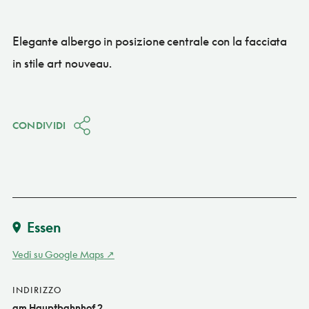
Elegante albergo in posizione centrale con la facciata
in stile art nouveau.
CONDIVIDI
Essen
Vedi su Google Maps
INDIRIZZO
am Hauptbahnhof 2