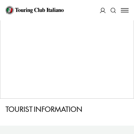
HOME
DESTINAZIONI
ERLANGEN
SERVIZI
TOURIST INFORMATION
ACCEDI
Cerca
TOURIST INFORMATION