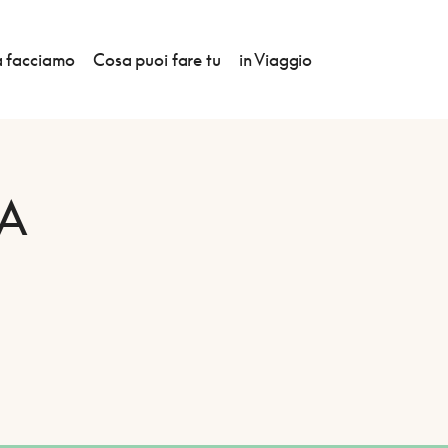
 facciamo
Cosa puoi fare tu
in Viaggio
A