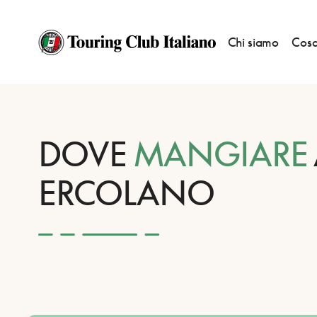
Chi siamo
Cosa
HOME
DESTINAZIONI
ERCOLANO
MANGIARE
DOVE
MANGIARE
ERCOLANO