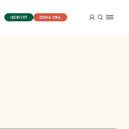
ISCRIVITI
DONA ORA
Cerca
ACCEDI