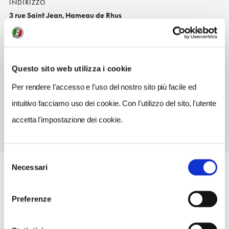
INDIRIZZO
3 rue Saint Jean, Hameau de Rhus
Epiais-Rhus FR
INDIRIZZO EMAIL
nicole.hiolet@wanadoo.fr
Questo sito web utilizza i cookie
TELEFONO
Per rendere l’accesso e l’uso del nostro sito più facile ed
0134665014-0621161899
intuitivo facciamo uso dei cookie. Con l'utilizzo del sito, l'utente
accetta l'impostazione dei cookie.
Selezione
Necessari
del
consenso
Preferenze