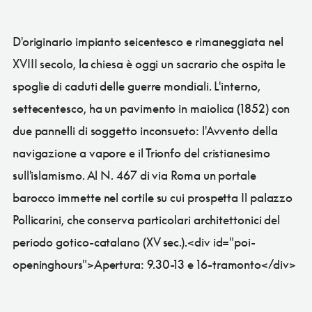
D'originario impianto seicentesco e rimaneggiata nel
XVIII secolo, la chiesa è oggi un sacrario che ospita le
spoglie di caduti delle guerre mondiali. L'interno,
settecentesco, ha un pavimento in maiolica (1852) con
due pannelli di soggetto inconsueto: l'Avvento della
navigazione a vapore e il Trionfo del cristianesimo
sull'islamismo. Al N. 467 di via Roma un portale
barocco immette nel cortile su cui prospetta Il palazzo
Pollicarini, che conserva particolari architettonici del
periodo gotico-catalano (XV sec.).<div id="poi-
openinghours">Apertura: 9.30-13 e 16-tramonto</div>