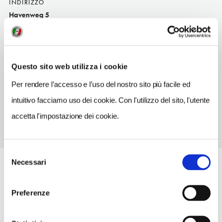
INDIRIZZO
Havenweg 5
Enkhuizen
SITO WEB
www.restaurantdeboei.com
Questo sito web utilizza i cookie
TELEFONO
Per rendere l’accesso e l’uso del nostro sito più facile ed
0228314280
intuitivo facciamo uso dei cookie. Con l'utilizzo del sito, l'utente
accetta l'impostazione dei cookie.
Selezione
Necessari
del
consenso
Preferenze