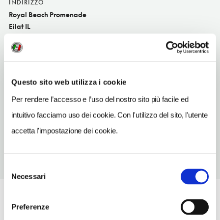
INDIRIZZO
Royal Beach Promenade
Eilat IL
SITO WEB
yakimono.co.il
TELEFONO
Questo sito web utilizza i cookie
86368826-86368989
Per rendere l’accesso e l’uso del nostro sito più facile ed
TIPO DI CUCINA
intuitivo facciamo uso dei cookie. Con l'utilizzo del sito, l'utente
giappones
accetta l'impostazione dei cookie.
Selezione
Necessari
del
consenso
Preferenze