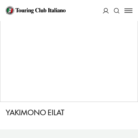
HOME
DESTINAZIONI
EILAT
MANGIARE
YAKIMONO EILAT
ACCEDI
Cerca
YAKIMONO EILAT