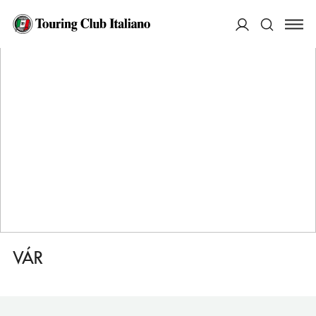
HOME
DESTINAZIONI
EGER
VEDERE
VÁR
ACCEDI
Cerca
VÁR