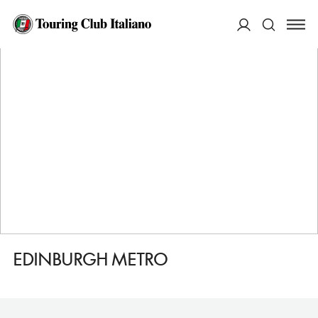
HOME
DESTINAZIONI
EDIMBURGO
DORMIRE
EDINBURGH METRO
ACCEDI
Cerca
EDINBURGH METRO