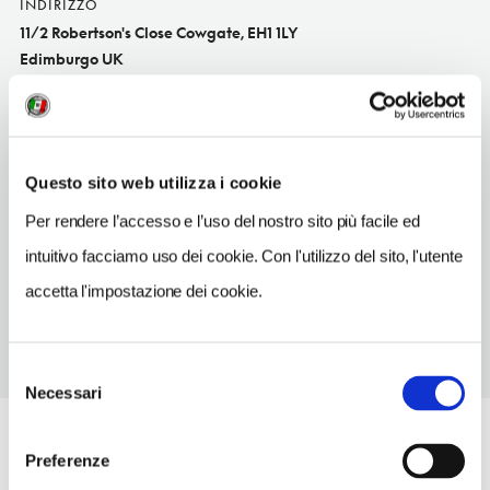
INDIRIZZO
11/2 Robertson's Close Cowgate, EH1 1LY
Edimburgo UK
SITO WEB
hostellingscotland.org.uk
INDIRIZZO EMAIL
Questo sito web utilizza i cookie
edinburghmetro@hostellingscotland.org.uk
Per rendere l’accesso e l’uso del nostro sito più facile ed
TELEFONO
intuitivo facciamo uso dei cookie. Con l'utilizzo del sito, l'utente
1315568718
accetta l'impostazione dei cookie.
Selezione
Necessari
del
consenso
Preferenze