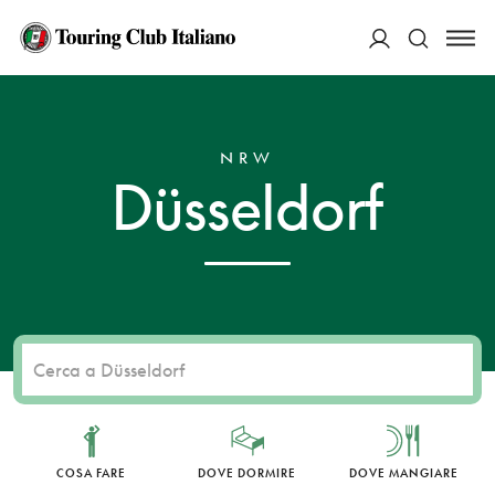
ACCEDI
HOME
DESTINAZIONI
DÜSSELDORF
Cerca
NRW
Düsseldorf
COSA FARE
DOVE DORMIRE
DOVE MANGIARE