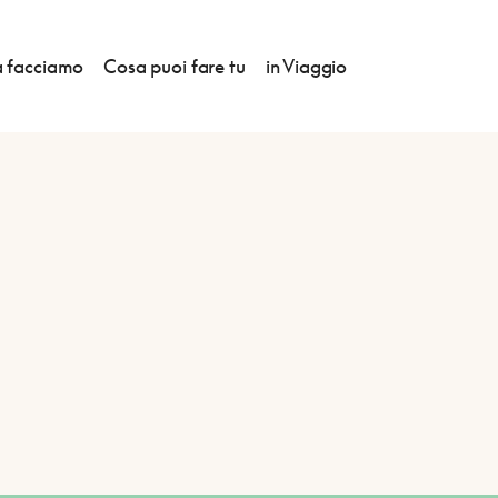
 facciamo
Cosa puoi fare tu
in Viaggio