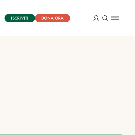
ISCRIVITI
DONA ORA
Cerca
ACCEDI