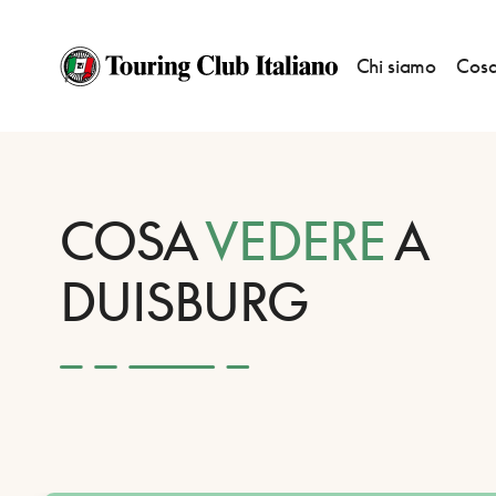
Chi siamo
Cosa
HOME
DESTINAZIONI
DUISBURG
VEDERE
COSA
VEDERE
A
DUISBURG