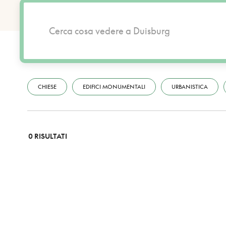
CHIESE
EDIFICI MONUMENTALI
URBANISTICA
0 RISULTATI