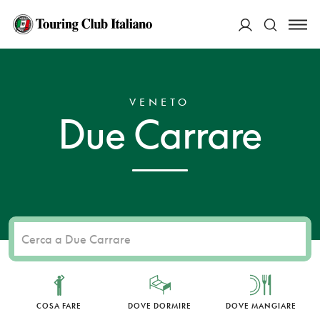
ACCEDI
HOME
DESTINAZIONI
DUE CARRARE
Cerca
VENETO
Due Carrare
COSA FARE
DOVE DORMIRE
DOVE MANGIARE