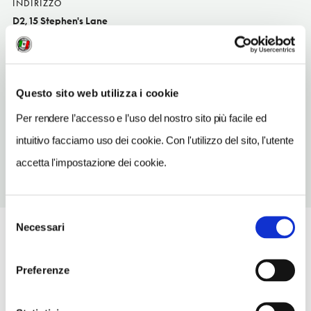
INDIRIZZO
D2, 15 Stephen's Lane
Dublino
SITO WEB
www.dobbins.ie
Questo sito web utilizza i cookie
TELEFONO
Per rendere l’accesso e l’uso del nostro sito più facile ed
16619536
intuitivo facciamo uso dei cookie. Con l'utilizzo del sito, l'utente
accetta l'impostazione dei cookie.
Selezione
Necessari
del
consenso
Preferenze