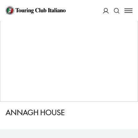
HOME
DESTINAZIONI
DUBLINO
DORMIRE
ANNAGH HOUSE
ACCEDI
Cerca
ANNAGH HOUSE