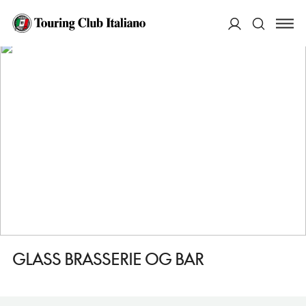
HOME
DESTINAZIONI
DRAMMEN
MANGIARE
GLASS BRASSERIE OG BAR
ACCEDI
Cerca
GLASS BRASSERIE OG BAR