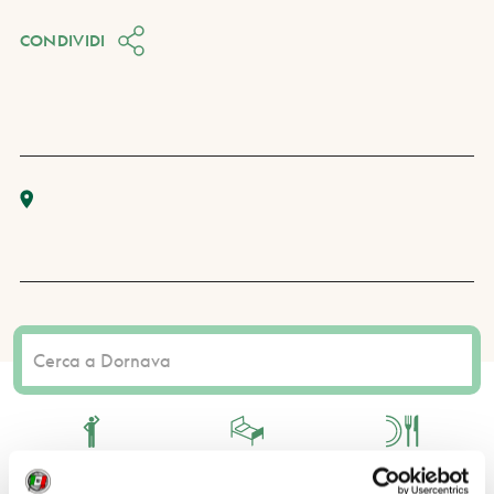
CONDIVIDI
COSA FARE
DOVE DORMIRE
DOVE MANGIARE