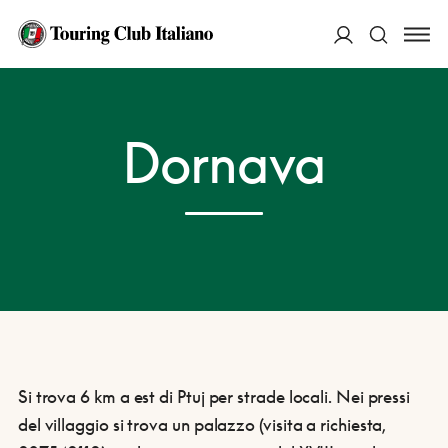
ACCEDI
HOME
DESTINAZIONI
DORNAVA
Dornava
Cerca
Si trova 6 km a est di Ptuj per strade locali. Nei pressi
del villaggio si trova un palazzo (visita a richiesta,