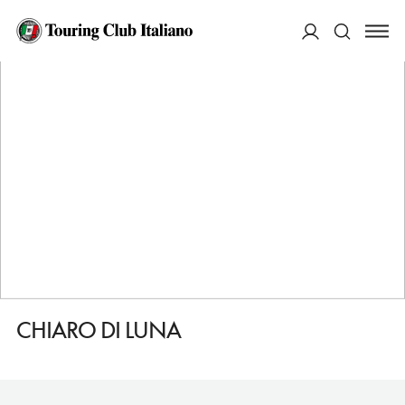
HOME
DESTINAZIONI
DOLCEACQUA
DORMIRE
CHIARO DI LUNA
ACCEDI
Cerca
CHIARO DI LUNA