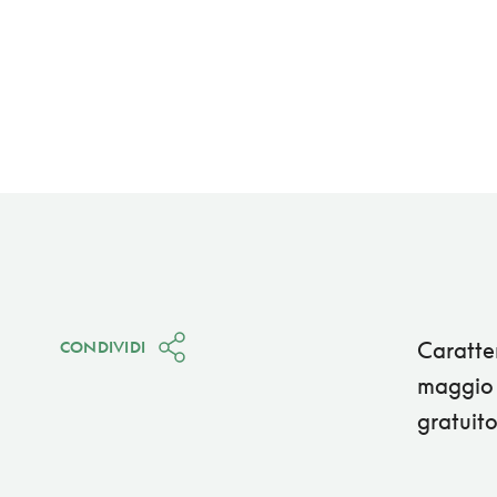
Caratter
CONDIVIDI
maggio a
gratuito