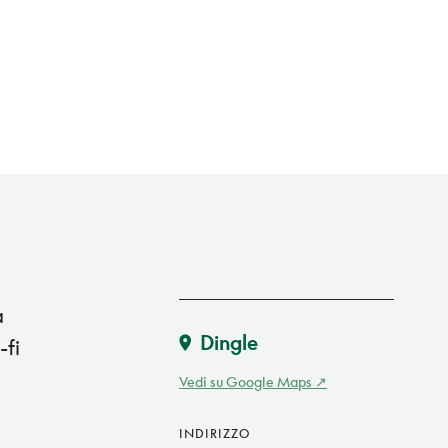
a
Dingle
-fi
Vedi su Google Maps
INDIRIZZO