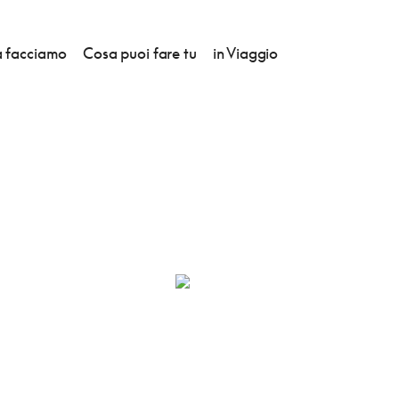
 facciamo
Cosa puoi fare tu
in Viaggio