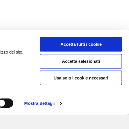
Accetta tutti i cookie
izzo del sito,
Accetta selezionati
Usa solo i cookie necessari
Mostra dettagli