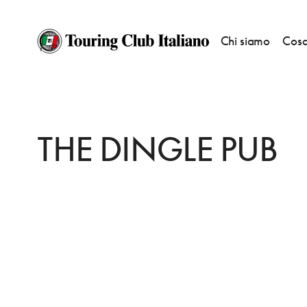
Chi siamo
Cosa
HOME
DESTINAZIONI
DINGLE
FARE
THE DINGLE PUB
THE DINGLE PUB