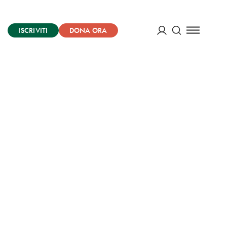
ISCRIVITI
DONA ORA
Cerca
ACCEDI