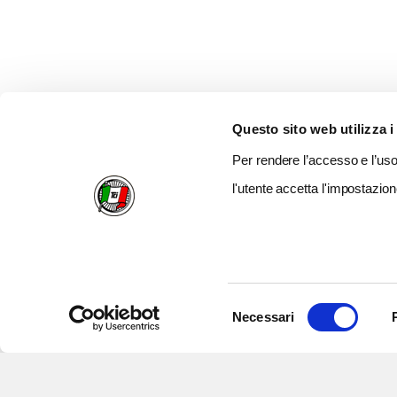
Questo sito web utilizza i
Per rendere l’accesso e l’uso 
l'utente accetta l'impostazion
Selezione
Necessari
del
consenso