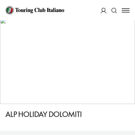
HOME
DESTINAZIONI
DIMARO FOLGARIDA
DORMIRE
ALP HOLIDAY DOLOMITI
ACCEDI
Cerca
ALP HOLIDAY DOLOMITI