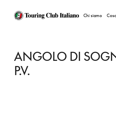
Chi siamo
Cosa
HOME
DESTINAZIONI
DIANO MARINA
DORMIRE
ANGOLO DI SOGN
ANGOLO DI SOGN
P.V.