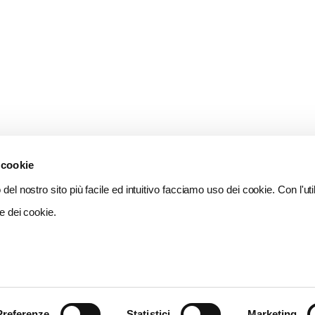
 cookie
del nostro sito più facile ed intuitivo facciamo uso dei cookie. Con l'util
e dei cookie.
Preferenze
Statistici
Marketing