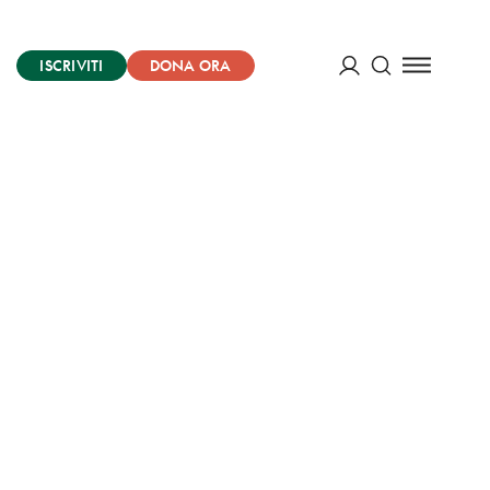
ISCRIVITI
DONA ORA
Cerca
ACCEDI