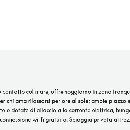
o contatto col mare, offre soggiorno in zona tranqui
er chi ama rilassarsi per ore al sole; ampie piazzol
te e dotate di allaccio alla corrente elettrica, bun
connessione wi-fi gratuita. Spiaggia privata attre