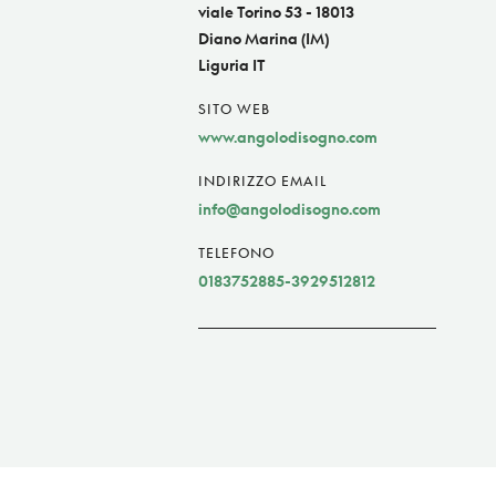
viale Torino 53 - 18013
Diano Marina (IM)
Liguria IT
SITO WEB
www.angolodisogno.com
INDIRIZZO EMAIL
info@angolodisogno.com
TELEFONO
0183752885-3929512812