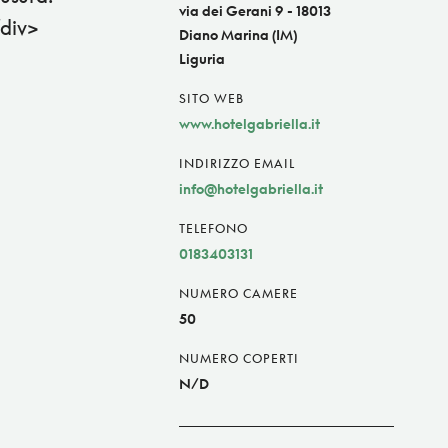
via dei Gerani 9 - 18013
div>
Diano Marina (IM)
Liguria
SITO WEB
www.hotelgabriella.it
INDIRIZZO EMAIL
info@hotelgabriella.it
TELEFONO
0183403131
NUMERO CAMERE
50
NUMERO COPERTI
N/D