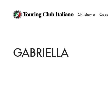
Chi siamo
Cosa
HOME
DESTINAZIONI
DIANO MARINA
DORMIRE
GABRIELLA
GABRIELLA