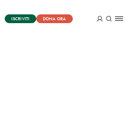
ISCRIVITI
DONA ORA
Cerca
ACCEDI