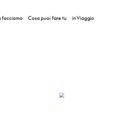
 facciamo
Cosa puoi fare tu
in Viaggio