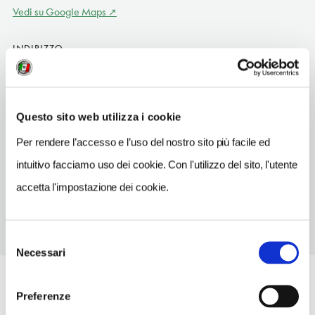
Vedi su Google Maps
INDIRIZZO
18 Orchard Street, BT48 6EG
Derry/Londonderry
TELEFONO
Questo sito web utilizza i cookie
2871363306
Per rendere l’accesso e l’uso del nostro sito più facile ed
TIPO DI CUCINA
intuitivo facciamo uso dei cookie. Con l'utilizzo del sito, l'utente
del territorio
accetta l'impostazione dei cookie.
Selezione
Necessari
del
consenso
Preferenze