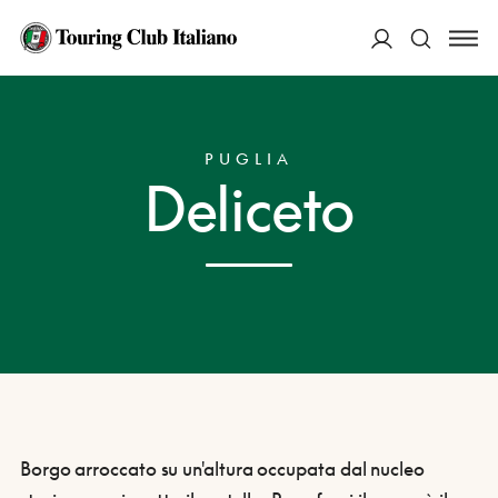
ACCEDI
HOME
DESTINAZIONI
DELICETO
Cerca
PUGLIA
Deliceto
Borgo arroccato su un'altura occupata dal nucleo