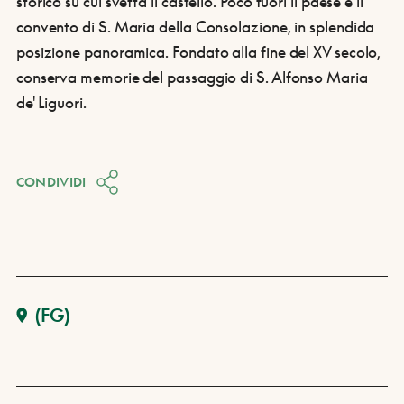
storico su cui svetta il castello. Poco fuori il paese è il
convento di S. Maria della Consolazione, in splendida
posizione panoramica. Fondato alla fine del XV secolo,
conserva memorie del passaggio di S. Alfonso Maria
de' Liguori.
CONDIVIDI
(FG)