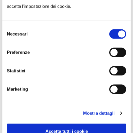
accetta l'impostazione dei cookie.
Selezione
Necessari
del
consenso
Preferenze
Statistici
Marketing
Mostra dettagli
VEDI SU
MAPPA
Accetta tutti i cookie