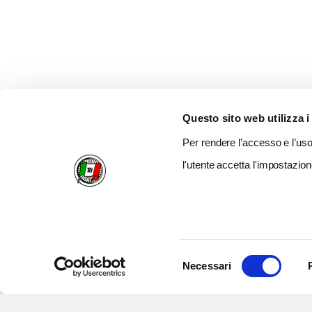
Questo sito web utilizza i
Per rendere l’accesso e l’uso 
l'utente accetta l'impostazion
Selezione
Necessari
del
consenso