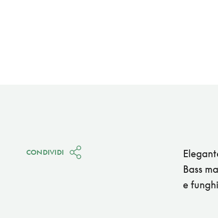
Elegante
CONDIVIDI
Bass mar
e funghi