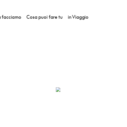
 facciamo
Cosa puoi fare tu
in Viaggio