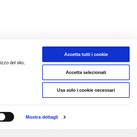
Accetta tutti i cookie
izzo del sito,
Accetta selezionati
Usa solo i cookie necessari
Mostra dettagli