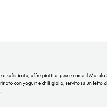
 e sofisticato, offre piatti di pesce come il Masala
inato con yogurt e chili giallo, servito su un letto d
.