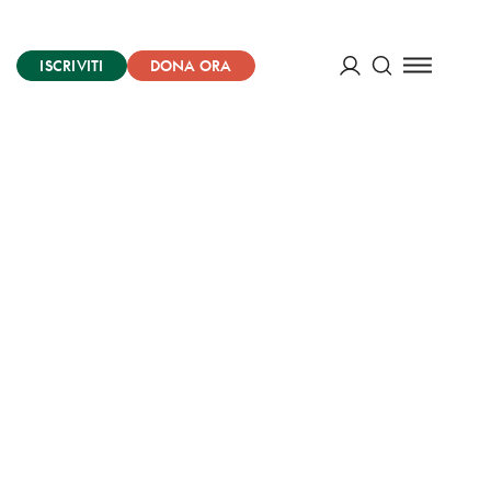
ISCRIVITI
DONA ORA
Cerca
ACCEDI