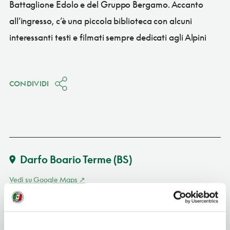
Battaglione Edolo e del Gruppo Bergamo. Accanto
all’ingresso, c’è una piccola biblioteca con alcuni
interessanti testi e filmati sempre dedicati agli Alpini
CONDIVIDI
Darfo Boario Terme
(BS)
Vedi su Google Maps
INDIRIZZO
via Fucine 60 - 25047