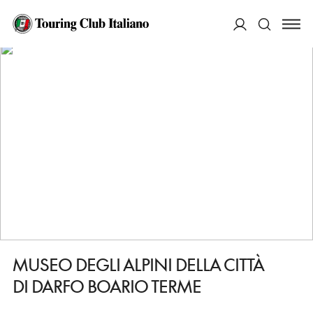
HOME
DESTINAZIONI
DARFO BOARIO TERME
VEDERE
MUSEO DEGLI ALPINI DELLA CITTÀ DI DARFO BOARIO TERME
ACCEDI
Cerca
MUSEO DEGLI ALPINI DELLA CITTÀ
DI DARFO BOARIO TERME