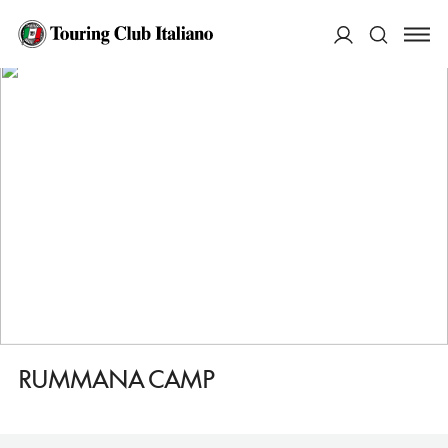
HOME
DESTINAZIONI
DANA BIOSPHERE RESERVE
DORMIRE
RUMMANA CAMP
ACCEDI
Cerca
RUMMANA CAMP