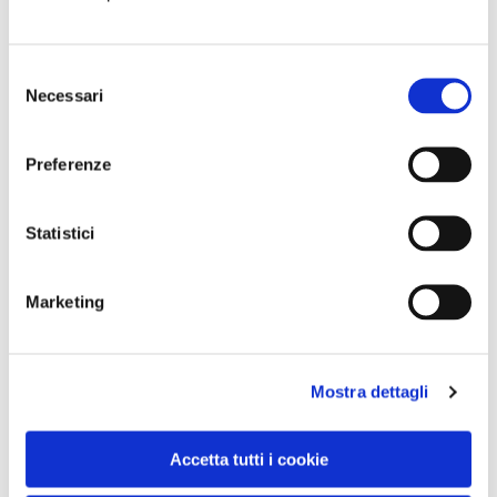
Selezione
Necessari
del
consenso
Preferenze
Statistici
Marketing
VEDI SU
Mostra dettagli
MAPPA
Accetta tutti i cookie