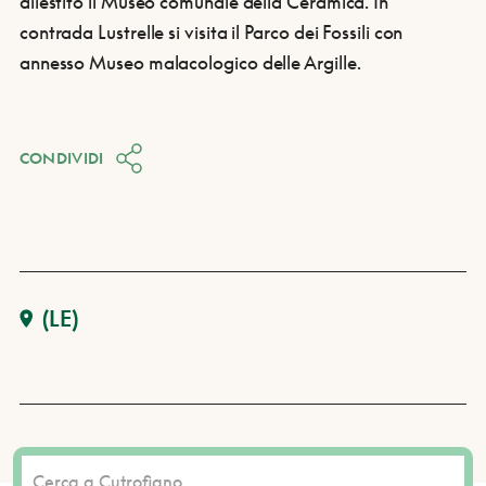
allestito il Museo comunale della Ceramica. In
contrada Lustrelle si visita il Parco dei Fossili con
annesso Museo malacologico delle Argille.
CONDIVIDI
(LE)