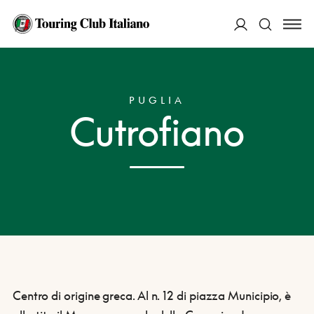
ACCEDI
HOME
DESTINAZIONI
CUTROFIANO
Cerca
PUGLIA
Cutrofiano
Centro di origine greca. Al n. 12 di piazza Municipio, è