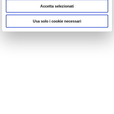
Accetta selezionati
Usa solo i cookie necessari