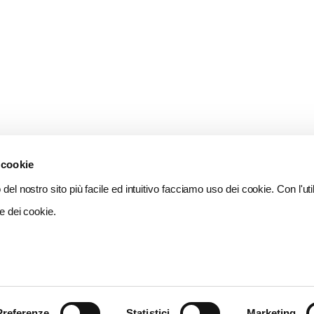
 cookie
del nostro sito più facile ed intuitivo facciamo uso dei cookie. Con l'util
e dei cookie.
Preferenze
Statistici
Marketing