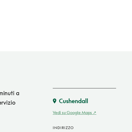
minuti a
Cushendall
rvizio
Vedi su Google Maps
INDIRIZZO