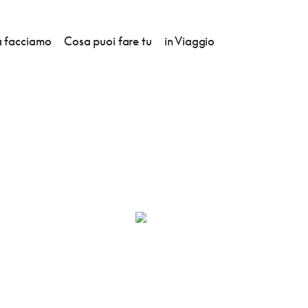
 facciamo
Cosa puoi fare tu
in Viaggio