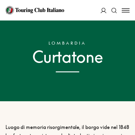
ACCEDI
HOME
DESTINAZIONI
CURTATONE
Cerca
LOMBARDIA
Curtatone
Luogo di memoria risorgimentale, il borgo vide nel 1848