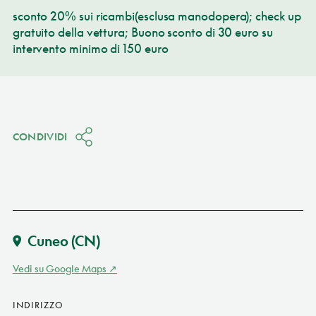
sconto 20% sui ricambi(esclusa manodopera); check up
gratuito della vettura; Buono sconto di 30 euro su
intervento minimo di 150 euro
CONDIVIDI
Cuneo
(CN)
Vedi su Google Maps
INDIRIZZO