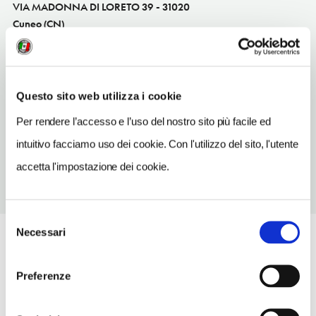
VIA MADONNA DI LORETO 39 - 31020
Cuneo (CN)
Piemonte IT
INDIRIZZO EMAIL
officinaprealpi@libero.it
Questo sito web utilizza i cookie
TELEFONO
Per rendere l’accesso e l’uso del nostro sito più facile ed
0438584888
intuitivo facciamo uso dei cookie. Con l'utilizzo del sito, l'utente
accetta l'impostazione dei cookie.
Selezione
Necessari
del
consenso
Preferenze