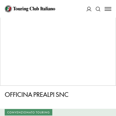
HOME
DESTINAZIONI
CUNEO
FARE
OFFICINA PREALPI SNC
ACCEDI
Cerca
OFFICINA PREALPI SNC
CONVENZIONATO TOURING