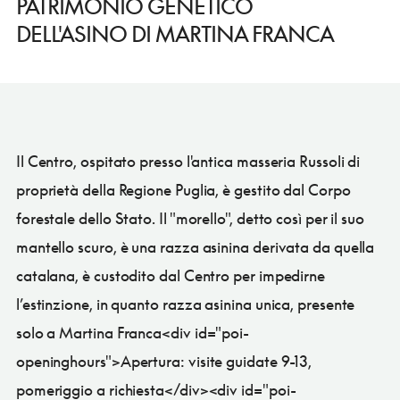
PATRIMONIO GENETICO
DELL'ASINO DI MARTINA FRANCA
Il Centro, ospitato presso l'antica masseria Russoli di
proprietà della Regione Puglia, è gestito dal Corpo
forestale dello Stato. Il "morello", detto così per il suo
mantello scuro, è una razza asinina derivata da quella
catalana, è custodito dal Centro per impedirne
l’estinzione, in quanto razza asinina unica, presente
solo a Martina Franca<div id="poi-
openinghours">Apertura: visite guidate 9-13,
pomeriggio a richiesta</div><div id="poi-