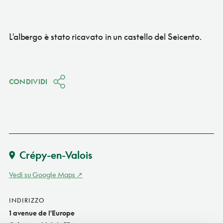
L'albergo è stato ricavato in un castello del Seicento.
CONDIVIDI
Crépy-en-Valois
Vedi su Google Maps
INDIRIZZO
1 avenue de l'Europe