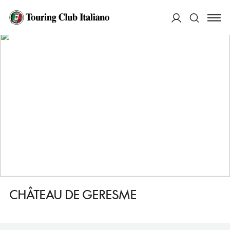
HOME
DESTINAZIONI
CREPY EN VALOIS
DORMIRE
CHÂTEAU DE GERESME
ACCEDI
Cerca
CHÂTEAU DE GERESME