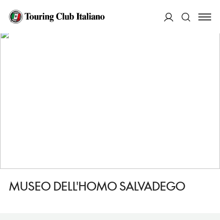
HOME
DESTINAZIONI
COSIO VALTELLINO
VEDERE
MUSEO DELL'HOMO SALVADEGO
ACCEDI
Cerca
MUSEO DELL'HOMO SALVADEGO