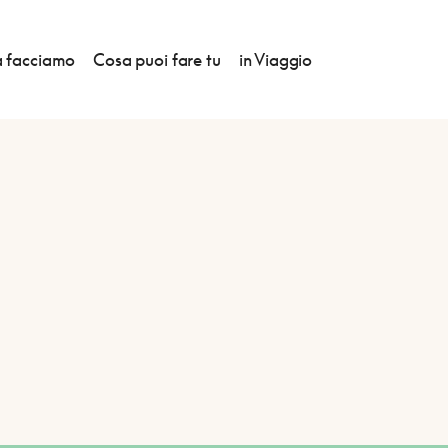
 facciamo
Cosa puoi fare tu
in Viaggio