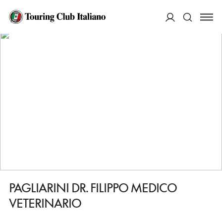
HOME
DESTINAZIONI
CORTEMAGGIORE
FARE
PAGLIARINI DR. FILIPPO MEDICO VETERINARIO
ACCEDI
Cerca
PAGLIARINI DR. FILIPPO MEDICO
VETERINARIO