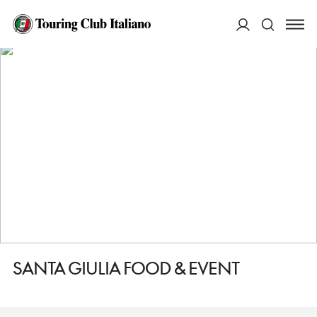
HOME
DESTINAZIONI
CORTE FRANCA
MANGIARE
SANTA GIULIA FOOD & EVENT
ACCEDI
Cerca
SANTA GIULIA FOOD & EVENT