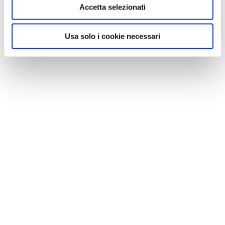
Accetta selezionati
Usa solo i cookie necessari