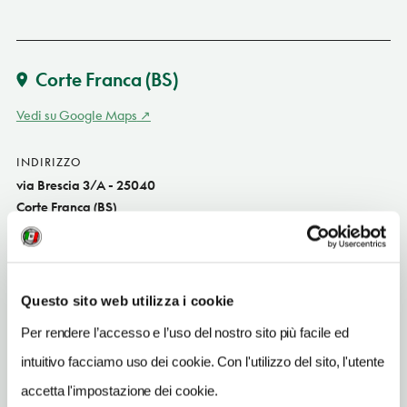
Corte Franca
(BS)
Vedi su Google Maps
INDIRIZZO
via Brescia 3/A - 25040
Corte Franca (BS)
Lombardia
SITO WEB
www.borgosantagiulia.it
Questo sito web utilizza i cookie
INDIRIZZO EMAIL
Per rendere l’accesso e l’uso del nostro sito più facile ed
info@borgosantagiulia.it
intuitivo facciamo uso dei cookie. Con l'utilizzo del sito, l'utente
TELEFONO
accetta l'impostazione dei cookie.
0309828348