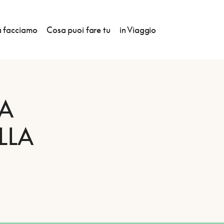
 facciamo
Cosa puoi fare tu
in Viaggio
A
LLA