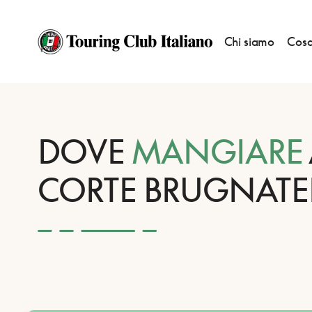
Chi siamo
Cosa
HOME
DESTINAZIONI
CORTE BRUGNATELLA
MANGIARE
DOVE
MANGIARE
CORTE BRUGNATE