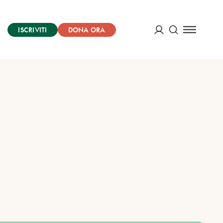
ISCRIVITI
DONA ORA
Cerca
ACCEDI