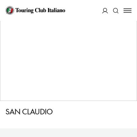
HOME
DESTINAZIONI
CORRIDONIA
DORMIRE
SAN CLAUDIO
ACCEDI
Cerca
SAN CLAUDIO