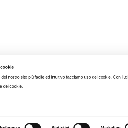
 cookie
del nostro sito più facile ed intuitivo facciamo uso dei cookie. Con l'util
e dei cookie.
Preferenze
Statistici
Marketing