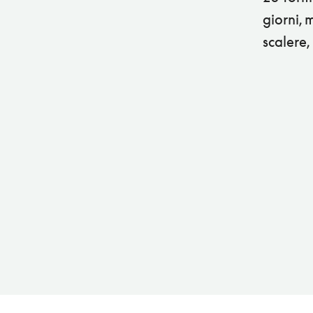
giorni, 
scalere,