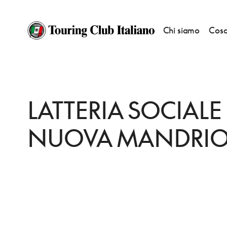
Chi siamo
Cosa
HOME
DESTINAZIONI
CORREGGIO
FARE
LATTERIA SOCIALE NUO
LATTERIA SOCIALE
NUOVA MANDRI