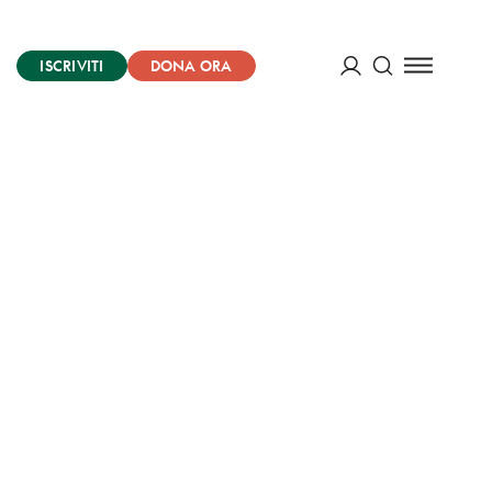
ISCRIVITI
DONA ORA
Cerca
ACCEDI