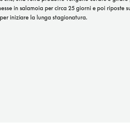
messe in salamoia per circa 25 giorni e poi riposte s
 per iniziare la lunga stagionatura.