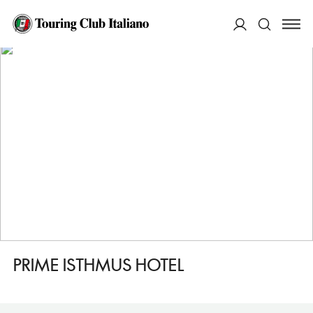
HOME
DESTINAZIONI
CORINTO ISTHMIA
DORMIRE
PRIME ISTHMUS HOTEL
ACCEDI
Cerca
PRIME ISTHMUS HOTEL