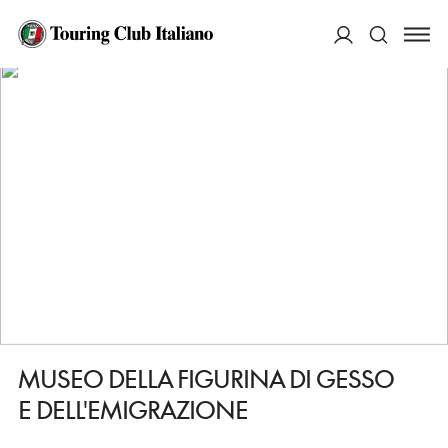
HOME
DESTINAZIONI
COREGLIA ANTELMINELLI
VEDERE
MUSEO DELLA FIGURINA DI GESSO E DELL'EMIGRAZIONE
ACCEDI
Cerca
MUSEO DELLA FIGURINA DI GESSO
E DELL'EMIGRAZIONE