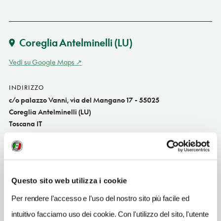
Coreglia Antelminelli
(LU)
Vedi su Google Maps
INDIRIZZO
c/o palazzo Vanni, via del Mangano 17 - 55025
Coreglia Antelminelli (LU)
Toscana IT
SITO WEB
www.comune.coreglia.lu.it
INDIRIZZO EMAIL
Questo sito web utilizza i cookie
museofigurina@comune.coreglia.lu.it
Per rendere l’accesso e l’uso del nostro sito più facile ed
TELEFONO
intuitivo facciamo uso dei cookie. Con l'utilizzo del sito, l'utente
058378082