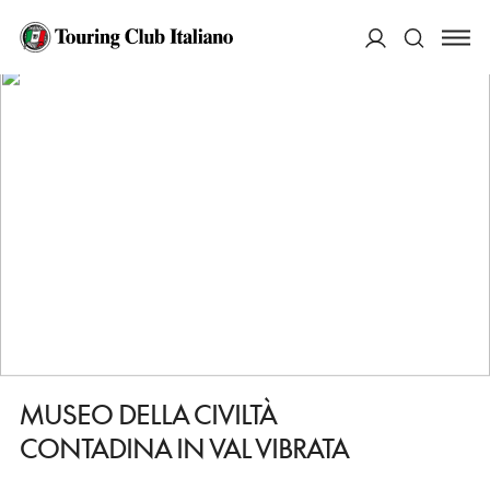
HOME
DESTINAZIONI
CONTROGUERRA
VEDERE
MUSEO DELLA CIVILTÀ CONTADINA IN VAL VIBRATA
ACCEDI
Cerca
MUSEO DELLA CIVILTÀ
CONTADINA IN VAL VIBRATA