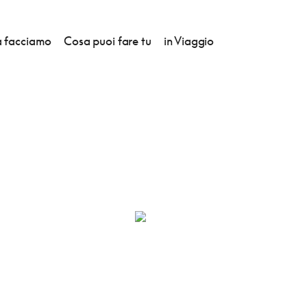
 facciamo
Cosa puoi fare tu
in Viaggio