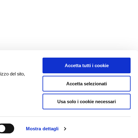
Accetta tutti i cookie
izzo del sito,
Accetta selezionati
Usa solo i cookie necessari
Mostra dettagli