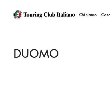
Chi siamo
Cosa
HOME
DESTINAZIONI
CONEGLIANO
VEDERE
DUOMO
DUOMO