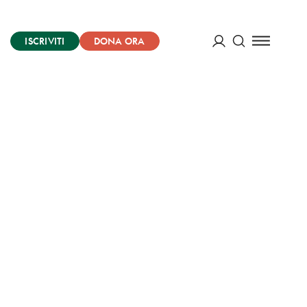
ISCRIVITI
DONA ORA
Cerca
ACCEDI