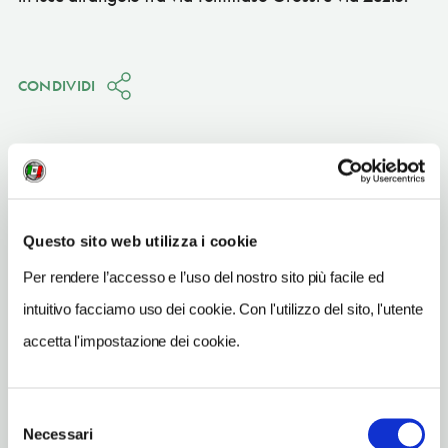
CONDIVIDI
Como
(CO)
Questo sito web utilizza i cookie
Vedi su Google Maps
Per rendere l’accesso e l’uso del nostro sito più facile ed
intuitivo facciamo uso dei cookie. Con l'utilizzo del sito, l'utente
INDIRIZZO
accetta l'impostazione dei cookie.
piazza Vittoria - 22100
Como (CO)
Lombardia
Selezione
Necessari
del