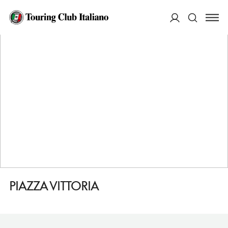
HOME
DESTINAZIONI
COMO
VEDERE
PIAZZA VITTORIA
ACCEDI
Cerca
PIAZZA VITTORIA