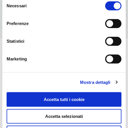
Selezione
Chiusura: sempre aperto
Necessari
del
consenso
Preferenze
Statistici
Marketing
Mostra dettagli
Accetta tutti i cookie
Accetta selezionati