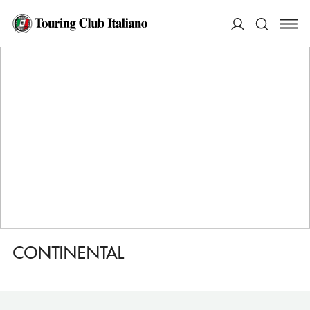
HOME
DESTINAZIONI
COMO
DORMIRE
CONTINENTAL
ACCEDI
Cerca
CONTINENTAL